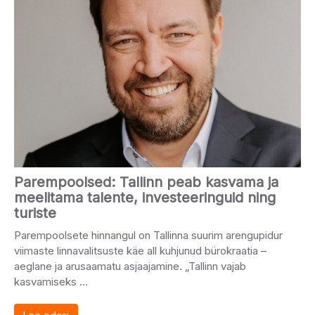
Parempoolsed: Tallinn peab kasvama ja
meelitama talente, investeeringuid ning
turiste
Parempoolsete hinnangul on Tallinna suurim arengupidur
viimaste linnavalitsuste käe all kuhjunud bürokraatia –
aeglane ja arusaamatu asjaajamine. „Tallinn vajab
kasvamiseks …