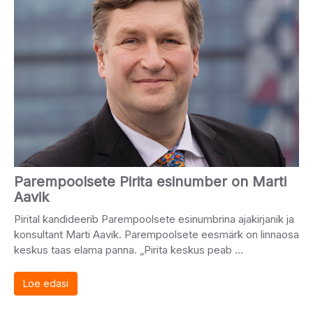
Parempoolsete Pirita esinumber on Marti
Aavik
Pirital kandideerib Parempoolsete esinumbrina ajakirjanik ja
konsultant Marti Aavik. Parempoolsete eesmärk on linnaosa
keskus taas elama panna. „Pirita keskus peab …
Loe edasi