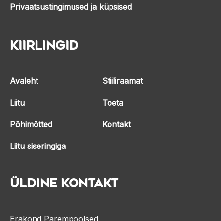
Privaatsustingimused ja küpsised
Kiirlingid
Avaleht
Stiiliraamat
Liitu
Toeta
Põhimõtted
Kontakt
Liitu siseringiga
Üldine kontakt
Erakond Parempoolsed