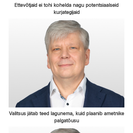
Ettevõtjaid ei tohi kohelda nagu potentsiaalseid
kurjategijaid
Valitsus jätab teed lagunema, kuid plaanib ametnike
palgatõusu