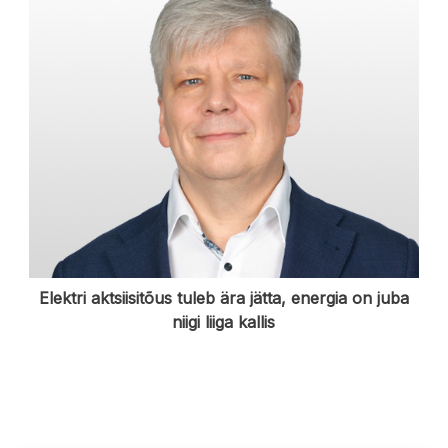
Elektri aktsiisitõus tuleb ära jätta, energia on juba
niigi liiga kallis