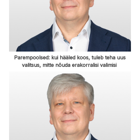
Parempoolsed: kui hääled koos, tuleb teha uus
valitsus, mitte nõuda erakorralisi valimisi