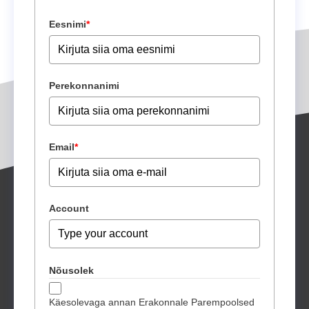
Eesnimi
*
Perekonnanimi
Email
*
Account
Nõusolek
Käesolevaga annan Erakonnale Parempoolsed