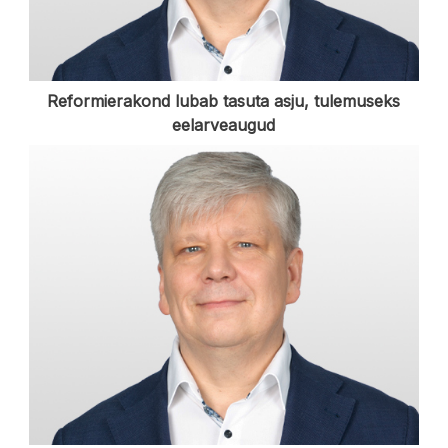
Reformierakond lubab tasuta asju, tulemuseks
eelarveaugud