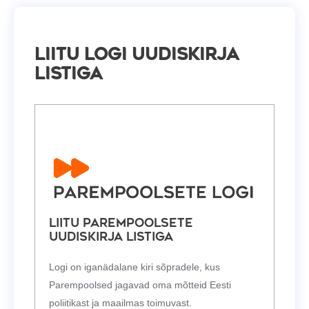
Liitu Logi uudiskirja
listiga
Liitu Parempoolsete
uudiskirja listiga
Logi on iganädalane kiri sõpradele, kus
Parempoolsed jagavad oma mõtteid Eesti
poliitikast ja maailmas toimuvast.