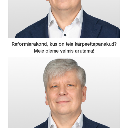
Reformierakond, kus on teie kärpeettepanekud?
Meie oleme valmis arutama!