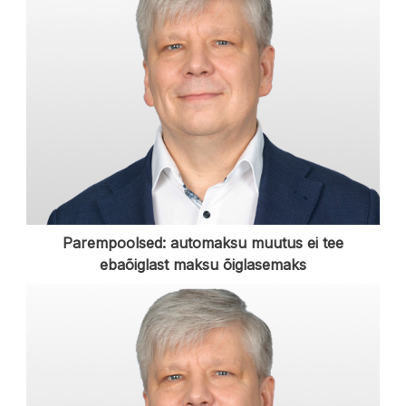
Parempoolsed: automaksu muutus ei tee
ebaõiglast maksu õiglasemaks