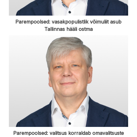
Parempoolsed: vasakpopulistlik võimuliit asub
Tallinnas hääli ostma
Parempoolsed: valitsus korraldab omavalitsuste