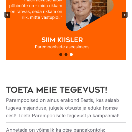
Toeta meie tegevust!
Parempoolsed on ainus erakond Eestis, kes seisab
tugeva majanduse, julgete otsuste ja eduka homse
eest! Toeta Parempoolsete tegevust ja kampaaniat!
Annetada on võimalik ka otse pangakontole: