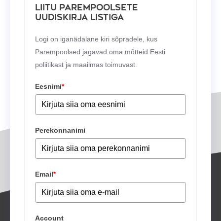
Liitu Parempoolsete
uudiskirja listiga
Logi on iganädalane kiri sõpradele, kus
Parempoolsed jagavad oma mõtteid Eesti
poliitikast ja maailmas toimuvast.
Eesnimi
*
Perekonnanimi
Email
*
Account