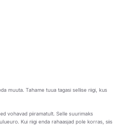
a muuta. Tahame tuua tagasi sellise riigi, kus
sed vohavad piiramatult. Selle suurimaks
ueuro. Kui riigi enda rahaasjad pole korras, siis