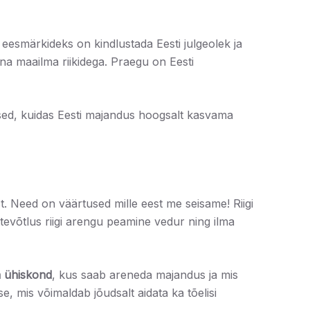
eesmärkideks on kindlustada Eesti julgeolek ja
na maailma riikidega. Praegu on Eesti
ed, kuidas Eesti majandus hoogsalt kasvama
t. Need on väärtused mille eest me seisame! Riigi
tevõtlus riigi arengu peamine vedur ning ilma
a ühiskond
, kus saab areneda majandus ja mis
 mis võimaldab jõudsalt aidata ka tõelisi