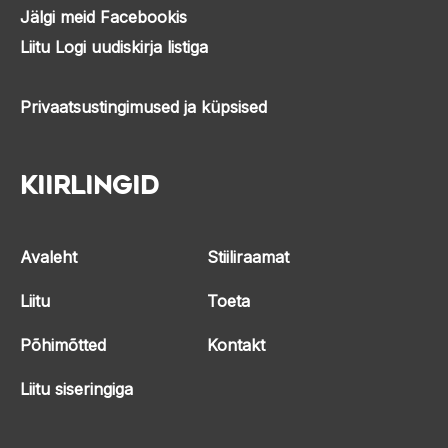
Jälgi meid Facebookis
Liitu Logi uudiskirja listiga
Privaatsustingimused ja küpsised
Kiirlingid
Avaleht
Stiiliraamat
Liitu
Toeta
Põhimõtted
Kontakt
Liitu siseringiga