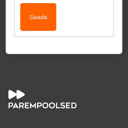
Saada