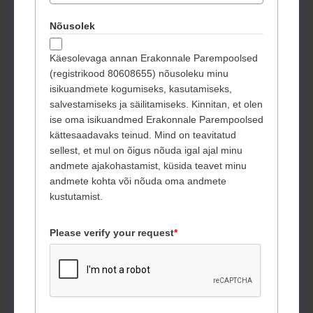
Nõusolek
Käesolevaga annan Erakonnale Parempoolsed
(registrikood 80608655) nõusoleku minu
isikuandmete kogumiseks, kasutamiseks,
salvestamiseks ja säilitamiseks. Kinnitan, et olen
ise oma isikuandmed Erakonnale Parempoolsed
kättesaadavaks teinud. Mind on teavitatud
sellest, et mul on õigus nõuda igal ajal minu
andmete ajakohastamist, küsida teavet minu
andmete kohta või nõuda oma andmete
kustutamist.
Please verify your request
*