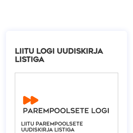
Liitu Logi uudiskirja
listiga
Liitu Parempoolsete
uudiskirja listiga