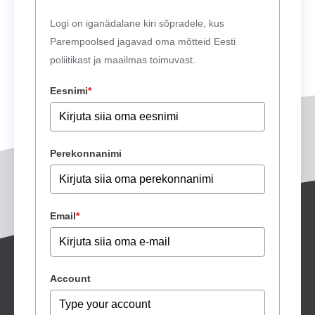
Logi on iganädalane kiri sõpradele, kus
Parempoolsed jagavad oma mõtteid Eesti
poliitikast ja maailmas toimuvast.
Eesnimi
*
Perekonnanimi
Email
*
Account